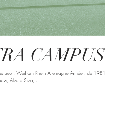
TRA CAMPUS
pus Lieu : Weil am Rhein Allemagne Année : de 1981 à
aw, Alvaro Siza,...