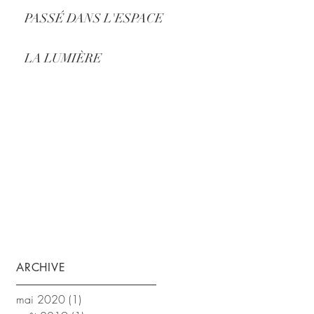
PASSÉ DANS L'ESPACE
LA LUMIÈRE
ARCHIVE
mai 2020
(1)
1 post