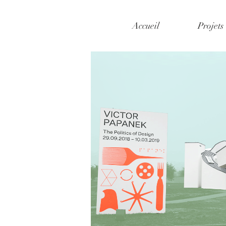
Accueil
Projets
Mes coups de coeur