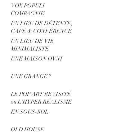
VOX POPULI
COMPAGNIE
UN LIEU DE DÉTENTE,
CAFÉ & CONFÉRENCE
UN LIEU DE VIE
MINIMALISTE
UNE MAISON OVNI
UNE GRANGE ?
LE POP ART REVISITÉ
ou L'HYPER RÉALISME
?
EN SOUS-SOL
OLD HOUSE