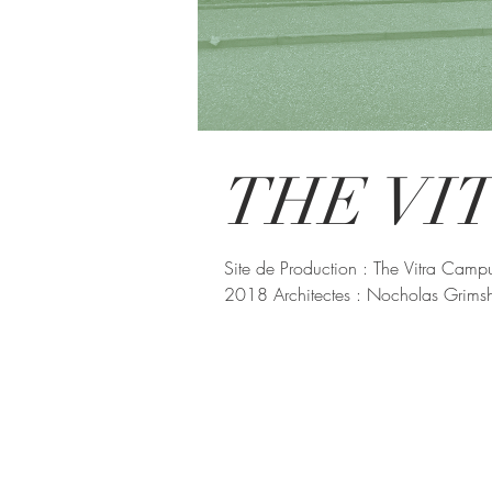
THE VI
Site de Production : The Vitra Cam
2018 Architectes : Nocholas Grimsh