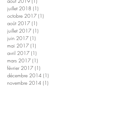
août 2019
(1)
1 post
juillet 2018
(1)
1 post
octobre 2017
(1)
1 post
août 2017
(1)
1 post
juillet 2017
(1)
1 post
juin 2017
(1)
1 post
mai 2017
(1)
1 post
avril 2017
(1)
1 post
mars 2017
(1)
1 post
février 2017
(1)
1 post
décembre 2014
(1)
1 post
novembre 2014
(1)
1 post