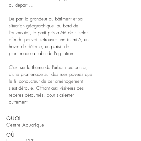
au départ ...
De part la grandeur du bâtiment et sa
situation géographique (au bord de
l'autoroute), le parti pris a été de s'isoler
afin de pouvoir retrouver une intimité, un
havre de détente, un plaisir de
promenade à l'abri de l'agitation.
C'est sur le thème de l'urbain piétonnier,
d'une promenade sur des rues pavées que
le fil conducteur de cet aménagement
s'est déroulé. Offrant aux visiteurs des
repères détournés, pour s'orienter
autrement.
QUOI
Centre Aquatique
OÙ