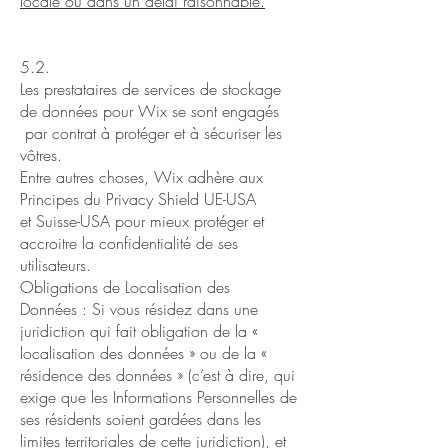
locale ou dans un délai raisonnable.
5.2.
Les prestataires de services de stockage
de données pour Wix se sont engagés
par contrat à protéger et à sécuriser les
vôtres.
Entre autres choses, Wix adhère aux
Principes du Privacy Shield UE-USA
et Suisse-USA pour mieux protéger et
accroitre la confidentialité de ses
utilisateurs.
Obligations de Localisation des
Données : Si vous résidez dans une
juridiction qui fait obligation de la «
localisation des données » ou de la «
résidence des données » (c’est à dire, qui
exige que les Informations Personnelles de
ses résidents soient gardées dans les
limites territoriales de cette juridiction), et