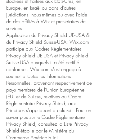
stockées et traitées aux États-Unis, en
Europe, en Israël ou dans d’autres
juridictions, nous-mêmes ou avec l’aide
de des affiliés à Wix et prestataires de
services.
Application du Privacy Shield UE-USA &
du Privacy Shield Suisse-USA: Wix.com
participe aux Cadres Réglementaires
Privacy Shield UE-USA et Privacy Shield
Suisse-USA auxquels il a été certifié
conforme . Wix.com s'est engagé à
soumettre toutes les Informations
Personnelles, provenant respectivement de
pays membres de l'Union Européenne
(EU) et de Suisse, relatives au Cadre
Règlementaire Privacy Shield, aux
Principes s'appliquant à celui-ci. Pour en
savoir plus sur le Cadre Règlementaire
Privacy Shield, consultez la Liste Privacy
Shield établie par le Ministère du
Commerce Américain ici.