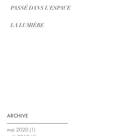
PASSÉ DANS L'ESPACE
LA LUMIÈRE
ARCHIVE
mai 2020
(1)
1 post