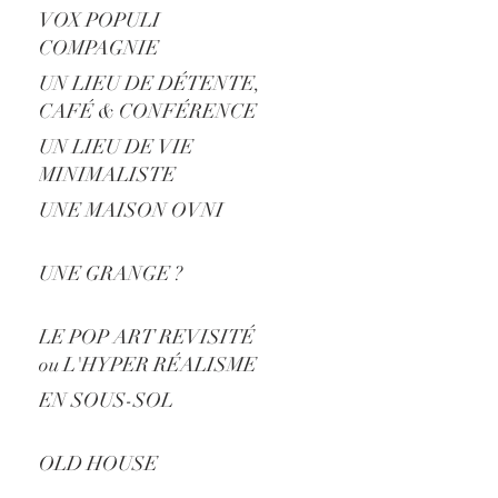
VOX POPULI
COMPAGNIE
UN LIEU DE DÉTENTE,
CAFÉ & CONFÉRENCE
UN LIEU DE VIE
MINIMALISTE
UNE MAISON OVNI
UNE GRANGE ?
LE POP ART REVISITÉ
ou L'HYPER RÉALISME
?
EN SOUS-SOL
OLD HOUSE