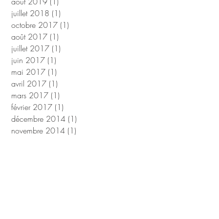
août 2019
(1)
1 post
juillet 2018
(1)
1 post
octobre 2017
(1)
1 post
août 2017
(1)
1 post
juillet 2017
(1)
1 post
juin 2017
(1)
1 post
mai 2017
(1)
1 post
avril 2017
(1)
1 post
mars 2017
(1)
1 post
février 2017
(1)
1 post
décembre 2014
(1)
1 post
novembre 2014
(1)
1 post