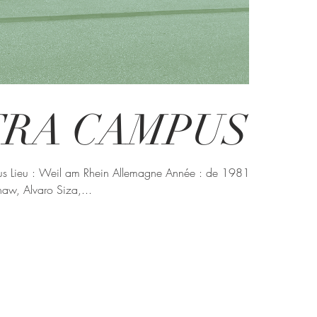
TRA CAMPUS
pus Lieu : Weil am Rhein Allemagne Année : de 1981 à
aw, Alvaro Siza,...