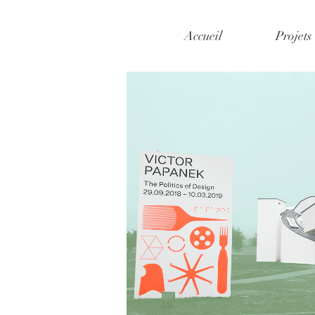
Accueil
Projets
Mes coups de coeur