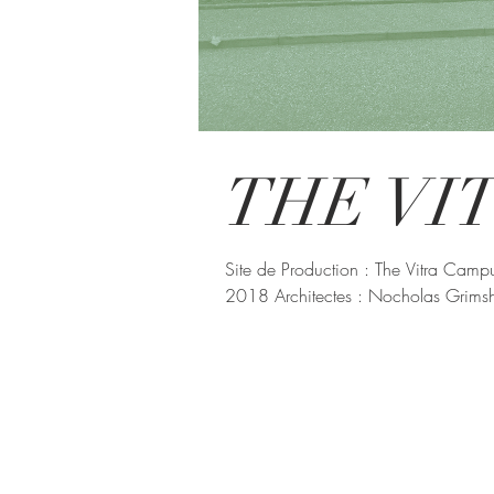
THE VI
Site de Production : The Vitra Cam
2018 Architectes : Nocholas Grimsh