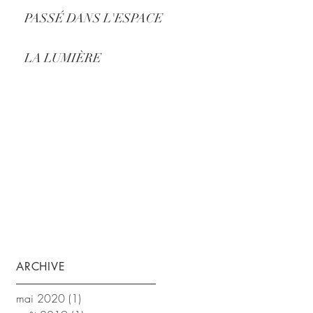
PASSÉ DANS L'ESPACE
LA LUMIÈRE
ARCHIVE
mai 2020
(1)
1 post