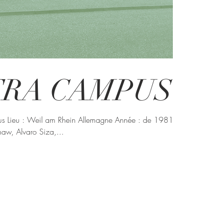
TRA CAMPUS
pus Lieu : Weil am Rhein Allemagne Année : de 1981 à
aw, Alvaro Siza,...