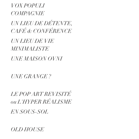
VOX POPULI
COMPAGNIE
UN LIEU DE DÉTENTE,
CAFÉ & CONFÉRENCE
UN LIEU DE VIE
MINIMALISTE
UNE MAISON OVNI
UNE GRANGE ?
LE POP ART REVISITÉ
ou L'HYPER RÉALISME
?
EN SOUS-SOL
OLD HOUSE