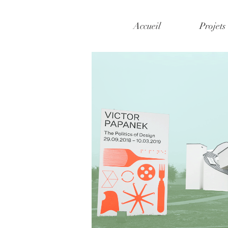
Accueil
Projets
Mes coups de coeur