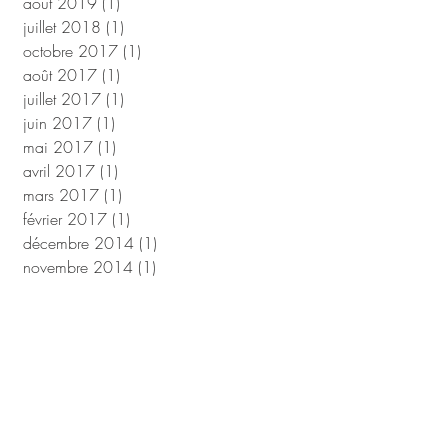
août 2019
(1)
1 post
juillet 2018
(1)
1 post
octobre 2017
(1)
1 post
août 2017
(1)
1 post
juillet 2017
(1)
1 post
juin 2017
(1)
1 post
mai 2017
(1)
1 post
avril 2017
(1)
1 post
mars 2017
(1)
1 post
février 2017
(1)
1 post
décembre 2014
(1)
1 post
novembre 2014
(1)
1 post