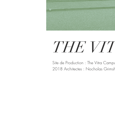
THE VI
Site de Production : The Vitra Cam
2018 Architectes : Nocholas Grimsh