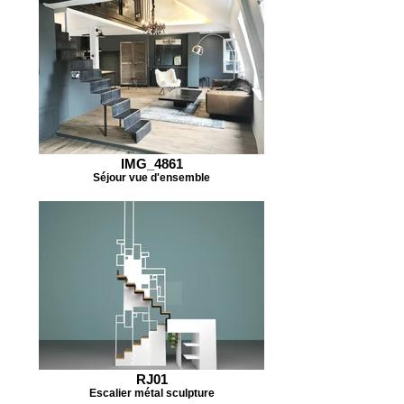
IMG_4861
Séjour vue d'ensemble
RJ01
Escalier métal sculpture