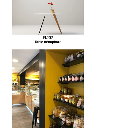
RJ07
Table nénuphare