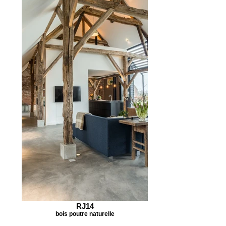
RJ14
bois poutre naturelle