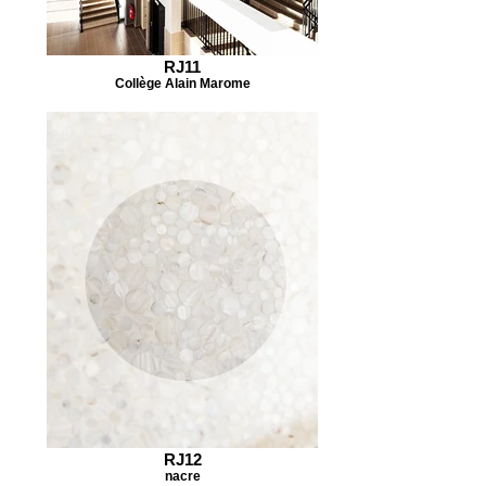
RJ11
Collège Alain Marome
RJ12
nacre