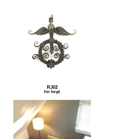
RJ02
Fer forgé