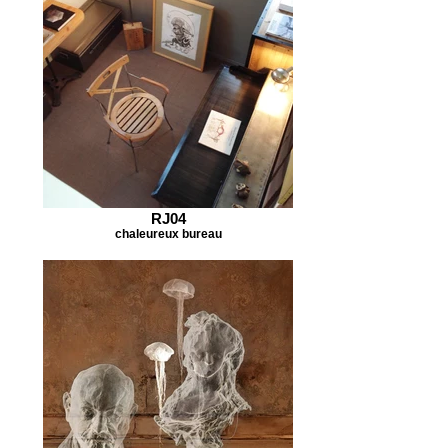
RJ04
chaleureux bureau