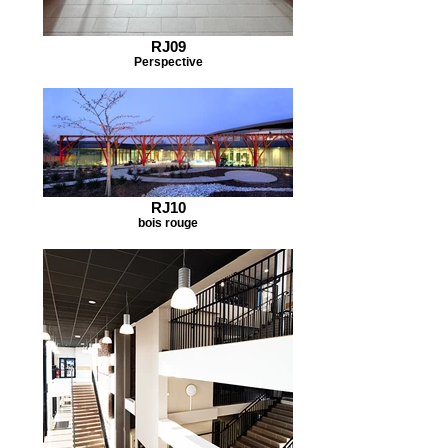
RJ09
Perspective
RJ10
bois rouge