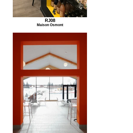
RJ08
Maison Osmont