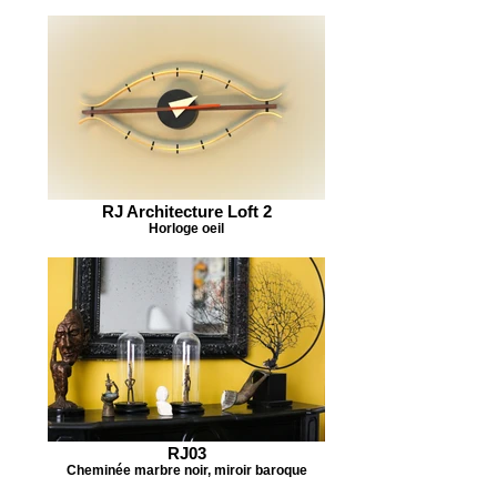
RJ Architecture Loft 2
Horloge oeil
RJ03
Cheminée marbre noir, miroir baroque