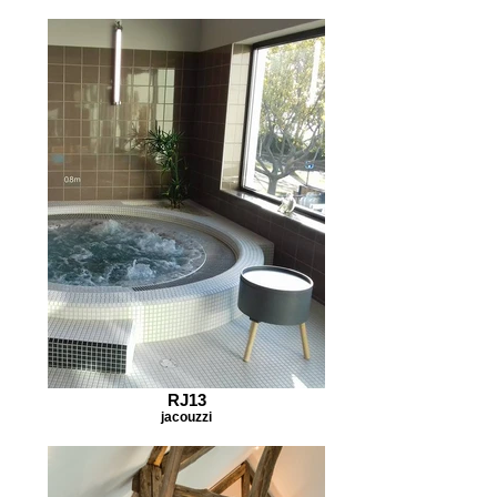
RJ13
jacouzzi